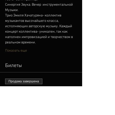
Синергия Звука. Вечер  инструментальной 
Музыки.
Трио Эмиля Хачатуряна- коллектив 
музыкантов высочайшего класса, 
исполняющих авторскую музыку. Каждый 
концерт коллектива- уникален, так как 
наполнен импровизацией и творчеством в 
реальном времени.
Показать еще
Билеты
Продажа завершена
Тип билета
28.03.2024 Ticket
Подробная информация