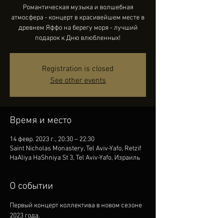
Романтическая музыка и волшебная
атмосфера - концерт в красивейшем месте в
древнем Яффо на берегу моря - лучший
подарок к Дню влюбленных!
Registration is closed
See other events
Время и место
14 февр. 2023 г., 20:30 – 22:30
Saint Nicholas Monastery, Tel Aviv-Yafo, Retzif
HaAliya HaShniya St 3, Tel Aviv-Yafo, Израиль
О событии
Первый концерт коллектива в новом сезоне 
2023 года. 