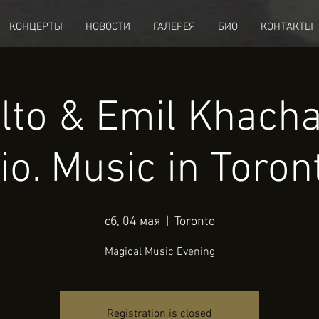
КОНЦЕРТЫ
НОВОСТИ
ГАЛЕРЕЯ
БИО
КОНТАКТЫ
Alto & Emil Khacha
io. Music in Toron
сб, 04 мая
  |  
Toronto
Magical Music Evening
Registration is closed